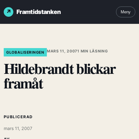
Framtidstanken
Meny
MARS 11, 2007
1 MIN LÄSNING
GLOBALISERINGEN
Hildebrandt blickar
framåt
PUBLICERAD
mars 11, 2007