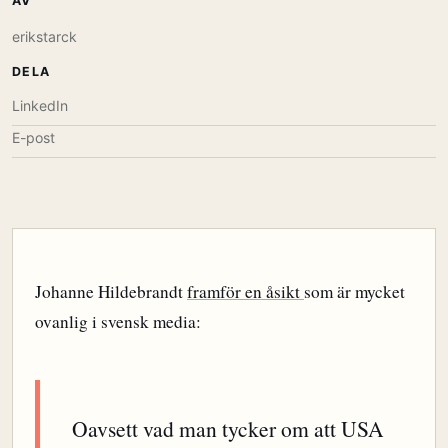
AV
erikstarck
DELA
LinkedIn
E-post
Johanne Hildebrandt
framför en åsikt
som är mycket
ovanlig i svensk media:
Oavsett vad man tycker om att USA