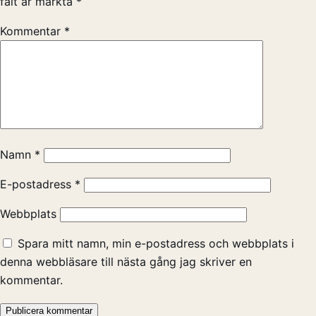
fält är märkta
*
Kommentar
*
Namn
*
E-postadress
*
Webbplats
Spara mitt namn, min e-postadress och webbplats i
denna webbläsare till nästa gång jag skriver en
kommentar.