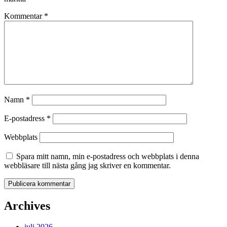
Kommentar
*
Namn
*
E-postadress
*
Webbplats
Spara mitt namn, min e-postadress och webbplats i denna
webbläsare till nästa gång jag skriver en kommentar.
Archives
juli 2026