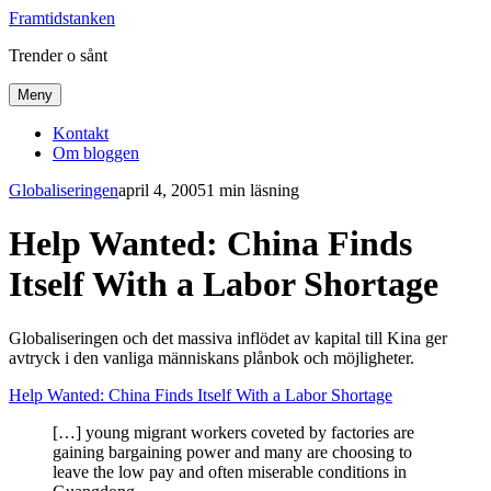
Framtidstanken
Trender o sånt
Meny
Kontakt
Om bloggen
Globaliseringen
april 4, 2005
1 min läsning
Help Wanted: China Finds
Itself With a Labor Shortage
Globaliseringen och det massiva inflödet av kapital till Kina ger
avtryck i den vanliga människans plånbok och möjligheter.
Help Wanted: China Finds Itself With a Labor Shortage
[…] young migrant workers coveted by factories are
gaining bargaining power and many are choosing to
leave the low pay and often miserable conditions in