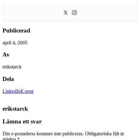
Publicerad
april 4, 2005
Av
erikstarck
Dela
LinkedIn
E-post
erikstarck
Lämna ett svar
Din e-postadress kommer inte publiceras.
Obligatoriska fält är
märkta
*