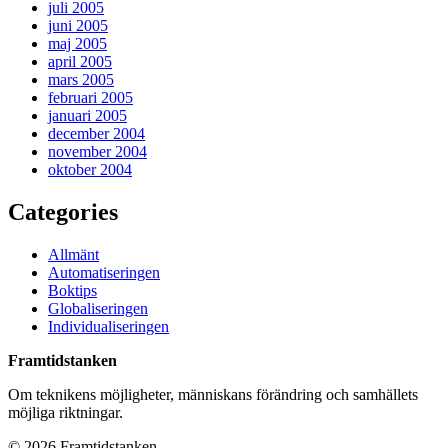
juli 2005
juni 2005
maj 2005
april 2005
mars 2005
februari 2005
januari 2005
december 2004
november 2004
oktober 2004
Categories
Allmänt
Automatiseringen
Boktips
Globaliseringen
Individualiseringen
Framtidstanken
Om teknikens möjligheter, människans förändring och samhällets
möjliga riktningar.
© 2026 Framtidstanken