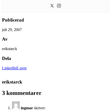
Publicerad
juli 29, 2007
Av
erikstarck
Dela
LinkedIn
E-post
erikstarck
3 kommentarer
ingmar
skriver: