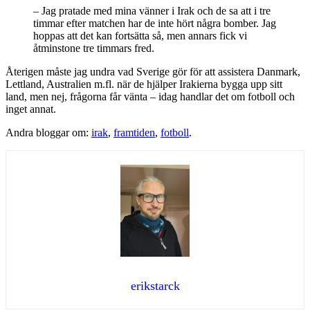
– Jag pratade med mina vänner i Irak och de sa att i tre
timmar efter matchen har de inte hört några bomber. Jag
hoppas att det kan fortsätta så, men annars fick vi
åtminstone tre timmars fred.
Återigen måste jag undra vad Sverige gör för att assistera Danmark,
Lettland, Australien m.fl. när de hjälper Irakierna bygga upp sitt
land, men nej, frågorna får vänta – idag handlar det om fotboll och
inget annat.
Andra bloggar om:
irak
,
framtiden
,
fotboll
.
erikstarck