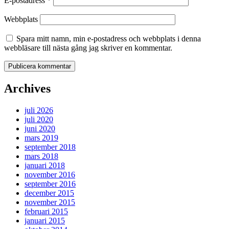
E-postadress
*
Webbplats
Spara mitt namn, min e-postadress och webbplats i denna
webbläsare till nästa gång jag skriver en kommentar.
Archives
juli 2026
juli 2020
juni 2020
mars 2019
september 2018
mars 2018
januari 2018
november 2016
september 2016
december 2015
november 2015
februari 2015
januari 2015