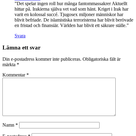
”Det spelar ingen roll hur många fantommassakrer Aktuellt
hittar på. Irakierna själva vet vad som hänt. Kriget i Irak har
varit en kolossal succé. Tjugosex miljoner människor har
blivit befriade. De islamistiska terroristerna har blivit berövade
en fristad och finansiär. Världen har blivit ett säkrare ställe.”
Svara
Lämna ett svar
Din e-postadress kommer inte publiceras.
Obligatoriska fält är
märkta
*
Kommentar
*
Namn
*