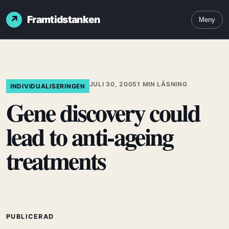
Framtidstanken
Meny
JULI 30, 2005
1 MIN LÄSNING
INDIVIDUALISERINGEN
Gene discovery could
lead to anti-ageing
treatments
PUBLICERAD