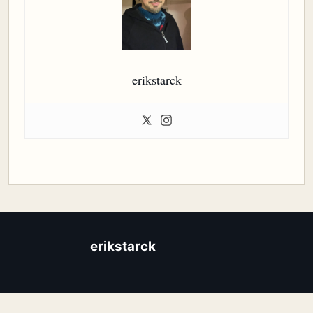
erikstarck
erikstarck