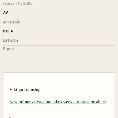
februari 17, 2006
AV
erikstarck
DELA
LinkedIn
E-post
Viktiga framsteg.
New influenza vaccine takes weeks to mass produce