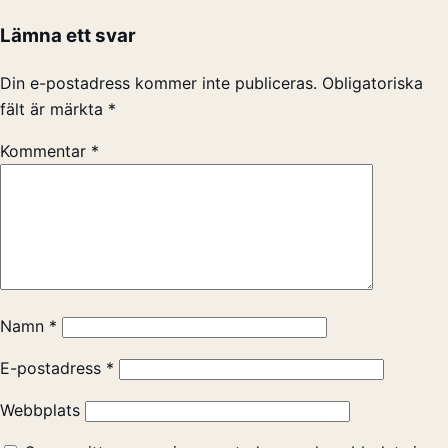
Lämna ett svar
Din e-postadress kommer inte publiceras.
Obligatoriska
fält är märkta
*
Kommentar
*
Namn
*
E-postadress
*
Webbplats