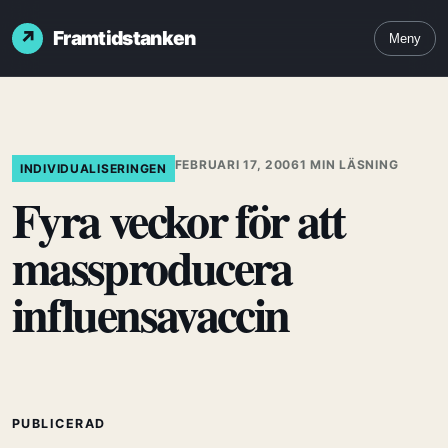
Framtidstanken
Meny
FEBRUARI 17, 2006
1 MIN LÄSNING
INDIVIDUALISERINGEN
Fyra veckor för att
massproducera
influensavaccin
PUBLICERAD