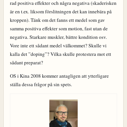
rad positiva effekter och några negativa (skaderisken
är en t.ex. liksom förslitningen det kan innebära på
kroppen). Tänk om det fanns ett medel som gav
samma positiva effekter som motion, fast utan de
negativa. Starkare muskler, bättre kondition osv.
Vore inte ett sådant medel välkommet? Skulle vi
kalla det ”doping”? Vilka skulle protestera mot ett
sådant preparat?
OS i Kina 2008 kommer antagligen att ytterligare
ställa dessa frågor på sin spets.