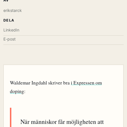
AV
erikstarck
DELA
LinkedIn
E-post
Waldemar Ingdahl skriver bra
i Expressen om
doping
:
När människor får möjligheten att