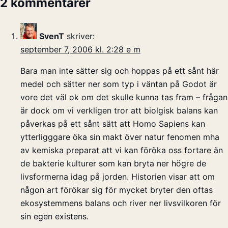
2 kommentarer
SvenT
skriver:
september 7, 2006 kl. 2:28 e m
Bara man inte sätter sig och hoppas på ett sånt här
medel och sätter ner som typ i väntan på Godot är
vore det väl ok om det skulle kunna tas fram – frågan
är dock om vi verkligen tror att biolgisk balans kan
påverkas på ett sånt sätt att Homo Sapiens kan
ytterligggare öka sin makt över natur fenomen mha
av kemiska preparat att vi kan föröka oss fortare än
de bakterie kulturer som kan bryta ner högre de
livsformerna idag på jorden. Historien visar att om
någon art förökar sig för mycket bryter den oftas
ekosystemmens balans och river ner livsvilkoren för
sin egen existens.