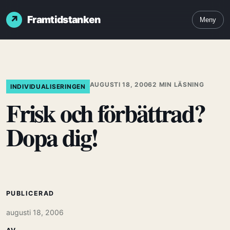
Framtidstanken
Meny
AUGUSTI 18, 2006
2 MIN LÄSNING
INDIVIDUALISERINGEN
Frisk och förbättrad?
Dopa dig!
PUBLICERAD
augusti 18, 2006