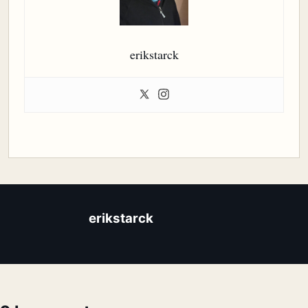
erikstarck
erikstarck