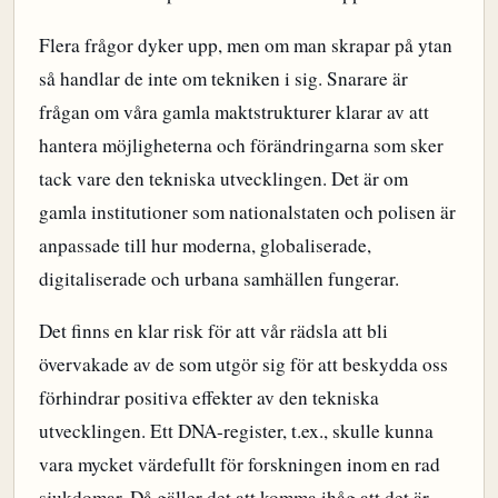
Flera frågor dyker upp, men om man skrapar på ytan
så handlar de inte om tekniken i sig. Snarare är
frågan om våra gamla maktstrukturer klarar av att
hantera möjligheterna och förändringarna som sker
tack vare den tekniska utvecklingen. Det är om
gamla institutioner som nationalstaten och polisen är
anpassade till hur moderna, globaliserade,
digitaliserade och urbana samhällen fungerar.
Det finns en klar risk för att vår rädsla att bli
övervakade av de som utgör sig för att beskydda oss
förhindrar positiva effekter av den tekniska
utvecklingen. Ett DNA-register, t.ex., skulle kunna
vara mycket värdefullt för forskningen inom en rad
sjukdomar. Då gäller det att komma ihåg att det är