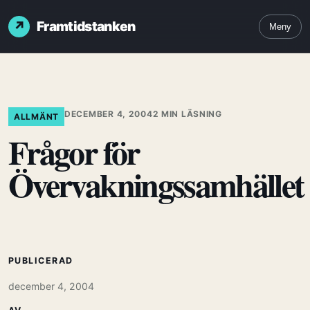
Framtidstanken
Meny
DECEMBER 4, 2004
2 MIN LÄSNING
ALLMÄNT
Frågor för
Övervakningssamhället
PUBLICERAD
december 4, 2004