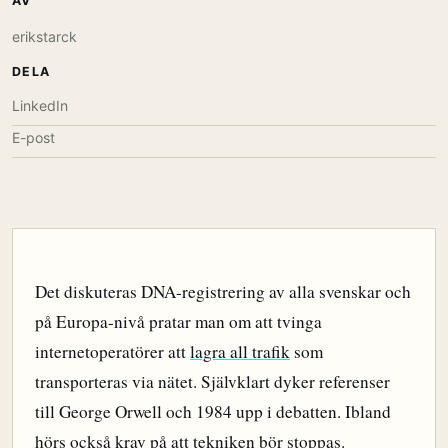
AV
erikstarck
DELA
LinkedIn
E-post
Det diskuteras DNA-registrering av alla svenskar och
på Europa-nivå pratar man om att tvinga
internetoperatörer att
lagra all trafik
som
transporteras via nätet. Självklart dyker referenser
till George Orwell och 1984 upp i debatten. Ibland
hörs också krav på att tekniken bör stoppas.