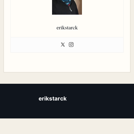
erikstarck
erikstarck