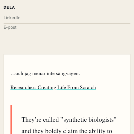
DELA
LinkedIn
E-post
…och jag menar inte sängvägen.
Researchers Creating Life From Scratch
They’re called ”synthetic biologists”
and they boldly claim the ability to