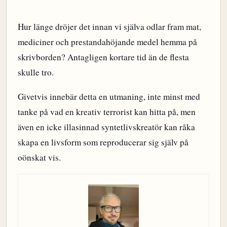
Hur länge dröjer det innan vi själva odlar fram mat,
mediciner och prestandahöjande medel hemma på
skrivborden? Antagligen kortare tid än de flesta
skulle tro.
Givetvis innebär detta en utmaning, inte minst med
tanke på vad en kreativ terrorist kan hitta på, men
även en icke illasinnad syntetlivskreatör kan råka
skapa en livsform som reproducerar sig själv på
oönskat vis.