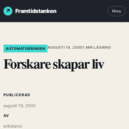
Framtidstanken
Meny
AUGUSTI 19, 2005
1 MIN LÄSNING
AUTOMATISERINGEN
Forskare skapar liv
PUBLICERAD
augusti 19, 2005
AV
erikstarck