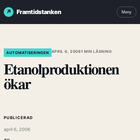
Framtidstanken
Meny
APRIL 6, 2006
1 MIN LÄSNING
AUTOMATISERINGEN
Etanolproduktionen
ökar
PUBLICERAD
april 6, 2006