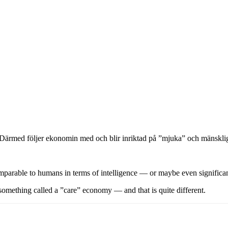
 Därmed följer ekonomin med och blir inriktad på ”mjuka” och mänskli
arable to humans in terms of intelligence — or maybe even significant
something called a ”care” economy — and that is quite different.