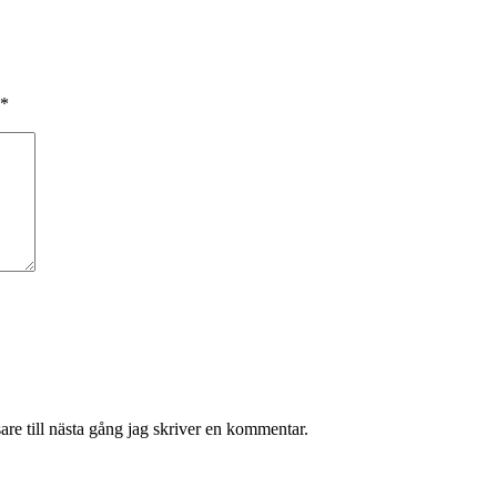
*
re till nästa gång jag skriver en kommentar.