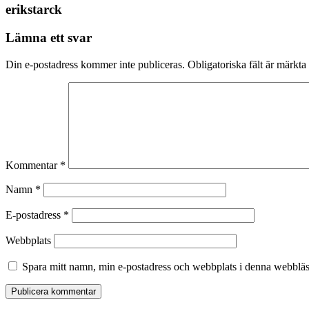
erikstarck
Lämna ett svar
Din e-postadress kommer inte publiceras.
Obligatoriska fält är märkta
Kommentar
*
Namn
*
E-postadress
*
Webbplats
Spara mitt namn, min e-postadress och webbplats i denna webbläsa