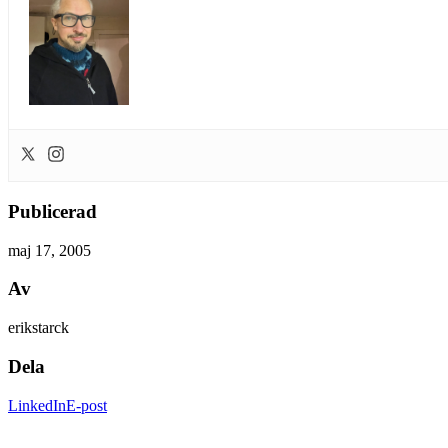
Publicerad
maj 17, 2005
Av
erikstarck
Dela
LinkedIn
E-post