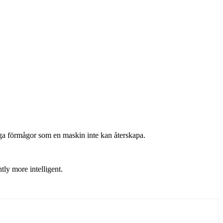
ga förmågor som en maskin inte kan återskapa.
ly more intelligent.