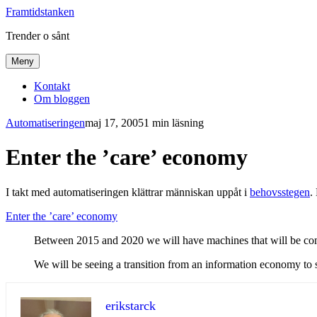
Framtidstanken
Trender o sånt
Meny
Kontakt
Om bloggen
Automatiseringen
maj 17, 2005
1 min läsning
Enter the ’care’ economy
I takt med automatiseringen klättrar människan uppåt i
behovsstegen
.
Enter the ’care’ economy
Between 2015 and 2020 we will have machines that will be comp
We will be seeing a transition from an information economy to 
erikstarck