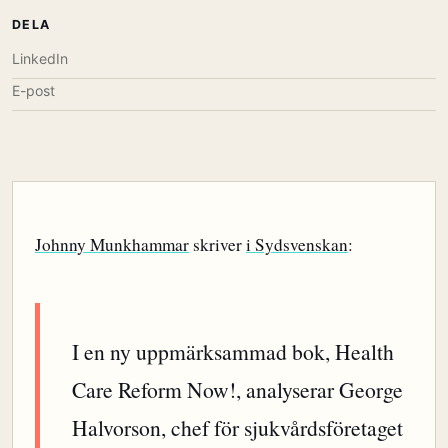
DELA
LinkedIn
E-post
Johnny Munkhammar
skriver
i Sydsvenskan
:
I en ny uppmärksammad bok, Health
Care Reform Now!, analyserar George
Halvorson, chef för sjukvårdsföretaget