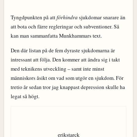
Tyngdpunkten på att
förhindra
sjukdomar snarare än
att bota och färre regleringar och subventioner. Så
kan man sammanfatta Munkhammars text.
Den där listan på de fem dyraste sjukdomarna är
intressant att följa. Den kommer att ändra sig i takt
med teknikens utveckling – samt inte minst
människors åsikt om vad som utgör en sjukdom. För
tretio år sedan tror jag knappast depression skulle ha
legat så högt.
erikstarck