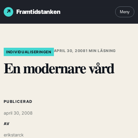
Framtidstanken
Meny
APRIL 30, 2008
1 MIN LÄSNING
INDIVIDUALISERINGEN
En modernare vård
PUBLICERAD
april 30, 2008
AV
erikstarck