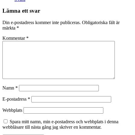
Lämna ett svar
Din e-postadress kommer inte publiceras.
Obligatoriska fält är
märkta
*
Kommentar
*
Namn
*
E-postadress
*
Webbplats
Spara mitt namn, min e-postadress och webbplats i denna
webbläsare till nästa gång jag skriver en kommentar.