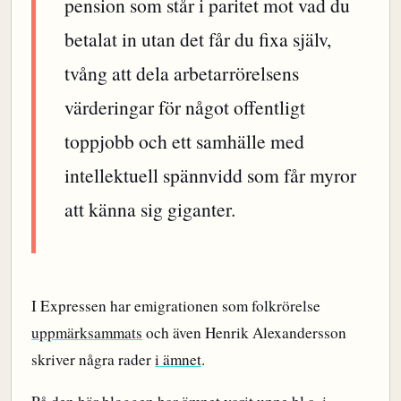
pension som står i paritet mot vad du
betalat in utan det får du fixa själv,
tvång att dela arbetarrörelsens
värderingar för något offentligt
toppjobb och ett samhälle med
intellektuell spännvidd som får myror
att känna sig giganter.
I Expressen har emigrationen som folkrörelse
uppmärksammats
och även Henrik Alexandersson
skriver några rader
i ämnet
.