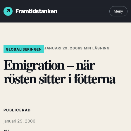
Framtidstanken
Meny
JANUARI 29, 2006
3 MIN LÄSNING
GLOBALISERINGEN
Emigration – när
rösten sitter i fötterna
PUBLICERAD
januari 29, 2006