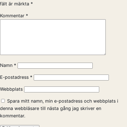
fält är märkta
*
Kommentar
*
Namn
*
E-postadress
*
Webbplats
Spara mitt namn, min e-postadress och webbplats i
denna webbläsare till nästa gång jag skriver en
kommentar.