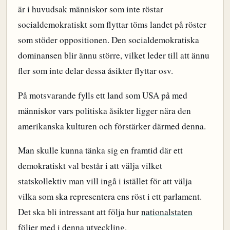
är i huvudsak människor som inte röstar
socialdemokratiskt som flyttar töms landet på röster
som stöder oppositionen. Den socialdemokratiska
dominansen blir ännu större, vilket leder till att ännu
fler som inte delar dessa åsikter flyttar osv.
På motsvarande fylls ett land som USA på med
människor vars politiska åsikter ligger nära den
amerikanska kulturen och förstärker därmed denna.
Man skulle kunna tänka sig en framtid där ett
demokratiskt val består i att välja vilket
statskollektiv man vill ingå i istället för att välja
vilka som ska representera ens röst i ett parlament.
Det ska bli intressant att följa hur
nationalstaten
följer med i denna utveckling.