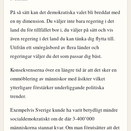
På så sätt kan det demokratiska valet bli breddat med
en ny dimension. Du väljer inte bara regering i det
land du för tillfället bor i, du väljer på sätt och vis
även regering i det land du kan tänka dig flytta till.
Utifrån ett smörgåsbord av flera länder och
regeringar väljer du det som passar dig bäst.
Konsekvenserna över en längre tid är att det sker en
ommöblering av människor med åsikter vilket
ytterligare förstärker underliggande politiska
trender.
Exempelvis Sverige kunde ha varit betydligt mindre
socialdemokratiskt om de där 3-400’000
människorna stannat kvar. Om man förutsätter att det