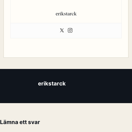
erikstarck
erikstarck
Lämna ett svar