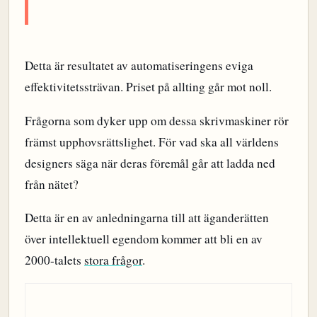
Detta är resultatet av automatiseringens eviga
effektivitetssträvan. Priset på allting går mot noll.
Frågorna som dyker upp om dessa skrivmaskiner rör
främst upphovsrättslighet. För vad ska all världens
designers säga när deras föremål går att ladda ned
från nätet?
Detta är en av anledningarna till att äganderätten
över intellektuell egendom kommer att bli en av
2000-talets
stora
frågor
.