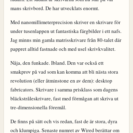
mans skrivbord. De har utvecklats enormt.
Med nanomillimeterprecision skriver en skrivare för
under tusenlappen ut fantastiska färgbilder i ett nafs.
Jag minns min gamla matrisskrivare från 80-talet där
pappret alltid fastnade och med usel skrivkvalitet.
Nåja, den funkade. Ibland. Den var också ett
smakprov på vad som kan komma att bli nästa stora
revolution (eller åtminstone en av dem): desktop
fabricators. Skrivare i samma prisklass som dagens
bläckstråleskrivare, fast med förmågan att skriva ut
tre-dimensionella föremål.
De finns på sätt och vis redan, fast de är stora, dyra
och klumpiga. Senaste numret av Wired berättar om