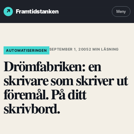
Framtidstanken
Meny
SEPTEMBER 1, 2005
2 MIN LÄSNING
AUTOMATISERINGEN
Drömfabriken: en
skrivare som skriver ut
föremål. På ditt
skrivbord.