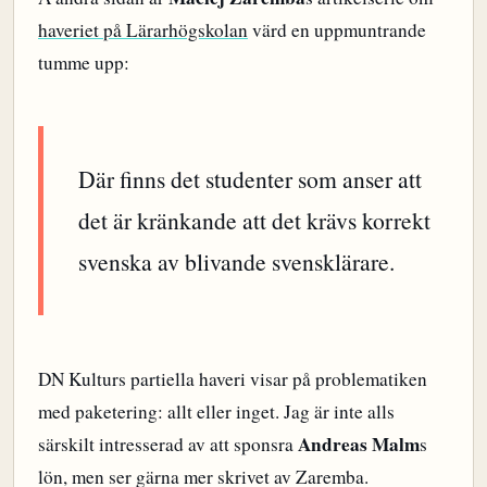
haveriet på Lärarhögskolan
värd en uppmuntrande
tumme upp:
Där finns det studenter som anser att
det är kränkande att det krävs korrekt
svenska av blivande svensklärare.
DN Kulturs partiella haveri visar på problematiken
med paketering: allt eller inget. Jag är inte alls
Andreas Malm
särskilt intresserad av att sponsra
s
lön, men ser gärna mer skrivet av Zaremba.