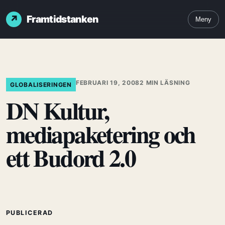
Framtidstanken
Meny
FEBRUARI 19, 2008
2 MIN LÄSNING
GLOBALISERINGEN
DN Kultur,
mediapaketering och
ett Budord 2.0
PUBLICERAD