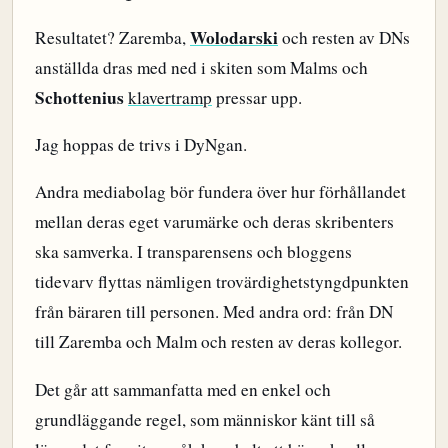
Wolodarski
Resultatet? Zaremba,
och resten av DNs
anställda dras med ned i skiten som Malms och
Schottenius
klavertramp
pressar upp.
Jag hoppas de trivs i DyNgan.
Andra mediabolag bör fundera över hur förhållandet
mellan deras eget varumärke och deras skribenters
ska samverka. I transparensens och bloggens
tidevarv flyttas nämligen trovärdighetstyngdpunkten
från bäraren till personen. Med andra ord: från DN
till Zaremba och Malm och resten av deras kollegor.
Det går att sammanfatta med en enkel och
grundläggande regel, som människor känt till så