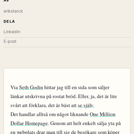
AV
erikstarck
DELA
LinkedIn
E-post
Via
Seth Godin
hittar jag till en sida som säljer
länkar utskrivna på rostat bröd. Eller, ja, det är lite
svårt att förklara, det är bäst att
se själv
.
Det handlar alltså om något liknande
One Million
Dollar Homepage
. Genom att helt enkelt sälja yta på
en webplats drar man till sig de besökare som köper