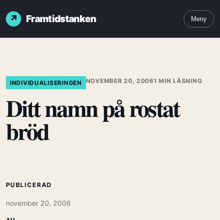
Framtidstanken
Meny
NOVEMBER 20, 2006
1 MIN LÄSNING
INDIVIDUALISERINGEN
Ditt namn på rostat
bröd
PUBLICERAD
november 20, 2006