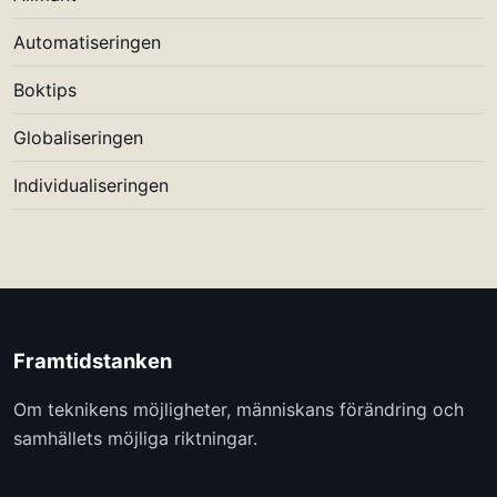
Automatiseringen
Boktips
Globaliseringen
Individualiseringen
Framtidstanken
Om teknikens möjligheter, människans förändring och
samhällets möjliga riktningar.