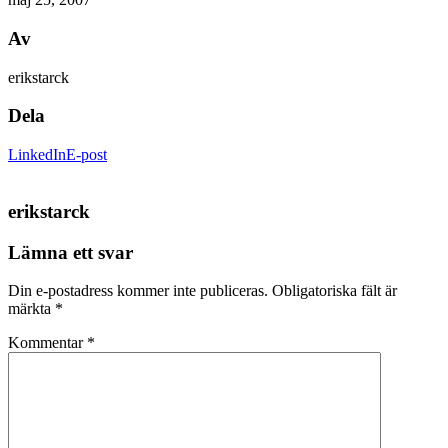
Av
erikstarck
Dela
LinkedIn
E-post
erikstarck
Lämna ett svar
Din e-postadress kommer inte publiceras.
Obligatoriska fält är
märkta
*
Kommentar
*