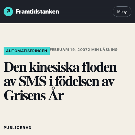
Framtidstanken
Meny
FEBRUARI 19, 2007
2 MIN LÄSNING
AUTOMATISERINGEN
Den kinesiska floden
av SMS i födelsen av
Grisens År
PUBLICERAD