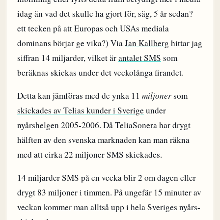
idag än vad det skulle ha gjort för, säg, 5 år sedan?
ett tecken på att Europas och USAs mediala
dominans börjar ge vika?) Via
Jan Kallberg
hittar jag
siffran 14 miljarder, vilket är
antalet SMS
som
beräknas skickas under det veckolånga firandet.
Detta kan jämföras med de ynka 11
miljoner
som
skickades av Telias kunder i Sverige
under
nyårshelgen 2005-2006. Då TeliaSonera har drygt
hälften av den svenska marknaden kan man räkna
med att cirka 22 miljoner SMS skickades.
14 miljarder SMS på en vecka blir 2 om dagen eller
drygt 83 miljoner i timmen. På ungefär 15 minuter av
veckan kommer man alltså upp i hela Sveriges nyårs-