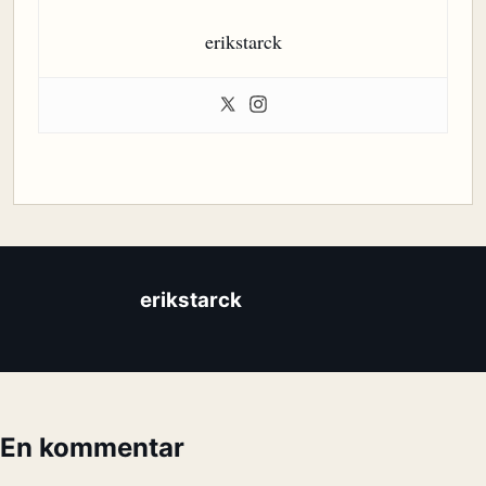
erikstarck
erikstarck
En kommentar