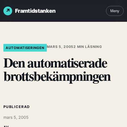
Framtidstanken
Meny
MARS 5, 2005
2 MIN LÄSNING
AUTOMATISERINGEN
Den automatiserade
brottsbekämpningen
PUBLICERAD
mars 5, 2005