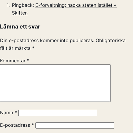
Pingback:
E-förvaltning: hacka staten istället «
Skiften
Lämna ett svar
Din e-postadress kommer inte publiceras.
Obligatoriska
fält är märkta
*
Kommentar
*
Namn
*
E-postadress
*