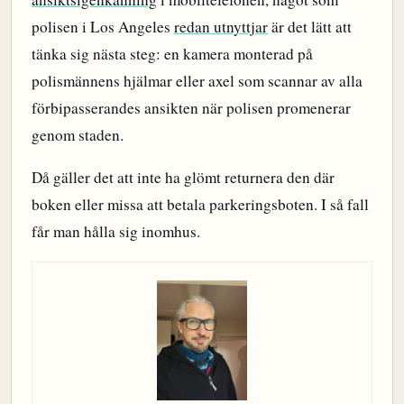
polisen i Los Angeles
redan utnyttjar
är det lätt att
tänka sig nästa steg: en kamera monterad på
polismännens hjälmar eller axel som scannar av alla
förbipasserandes ansikten när polisen promenerar
genom staden.
Då gäller det att inte ha glömt returnera den där
boken eller missa att betala parkeringsboten. I så fall
får man hålla sig inomhus.