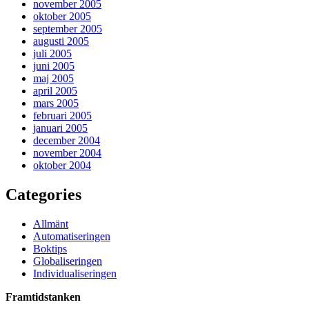
november 2005
oktober 2005
september 2005
augusti 2005
juli 2005
juni 2005
maj 2005
april 2005
mars 2005
februari 2005
januari 2005
december 2004
november 2004
oktober 2004
Categories
Allmänt
Automatiseringen
Boktips
Globaliseringen
Individualiseringen
Framtidstanken