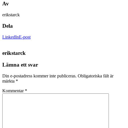
Av
erikstarck
Dela
LinkedIn
E-post
erikstarck
Lämna ett svar
Din e-postadress kommer inte publiceras.
Obligatoriska fält är
märkta
*
Kommentar
*