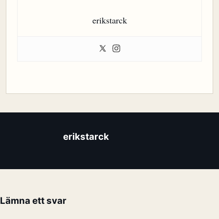
erikstarck
erikstarck
Lämna ett svar