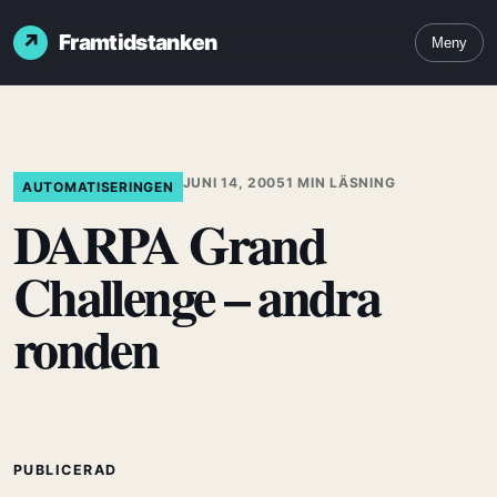
Framtidstanken
Meny
JUNI 14, 2005
1 MIN LÄSNING
AUTOMATISERINGEN
DARPA Grand
Challenge – andra
ronden
PUBLICERAD