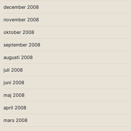
december 2008
november 2008
oktober 2008
september 2008
augusti 2008
juli 2008
juni 2008
maj 2008
april 2008
mars 2008