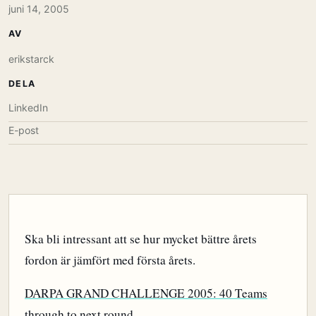
juni 14, 2005
AV
erikstarck
DELA
LinkedIn
E-post
Ska bli intressant att se hur mycket bättre årets
fordon är jämfört med första årets.
DARPA GRAND CHALLENGE 2005: 40 Teams
through to next round