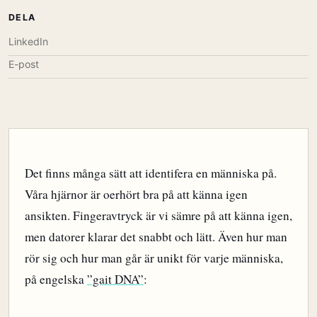
DELA
LinkedIn
E-post
Det finns många sätt att identifera en människa på.
Våra hjärnor är oerhört bra på att känna igen
ansikten. Fingeravtryck är vi sämre på att känna igen,
men datorer klarar det snabbt och lätt. Även hur man
rör sig och hur man går är unikt för varje människa,
på engelska
”gait DNA”
: