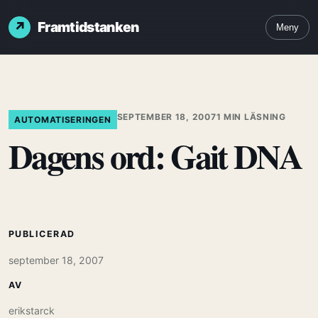
Framtidstanken
Meny
SEPTEMBER 18, 2007
1 MIN LÄSNING
AUTOMATISERINGEN
Dagens ord: Gait DNA
PUBLICERAD
september 18, 2007
AV
erikstarck