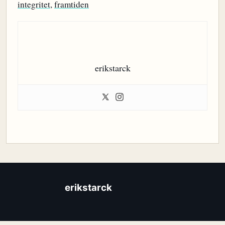
integritet
,
framtiden
erikstarck
erikstarck