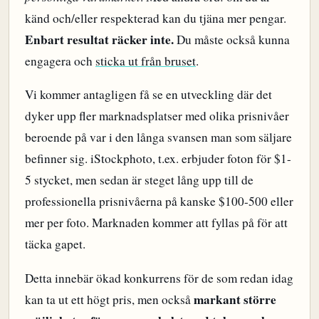
känd och/eller respekterad kan du tjäna mer pengar.
Enbart resultat räcker inte.
Du måste också kunna
engagera och
sticka ut från bruset
.
Vi kommer antagligen få se en utveckling där det
dyker upp fler marknadsplatser med olika prisnivåer
beroende på var i den långa svansen man som säljare
befinner sig. iStockphoto, t.ex. erbjuder foton för $1-
5 stycket, men sedan är steget lång upp till de
professionella prisnivåerna på kanske $100-500 eller
mer per foto. Marknaden kommer att fyllas på för att
täcka gapet.
Detta innebär ökad konkurrens för de som redan idag
markant större
kan ta ut ett högt pris, men också