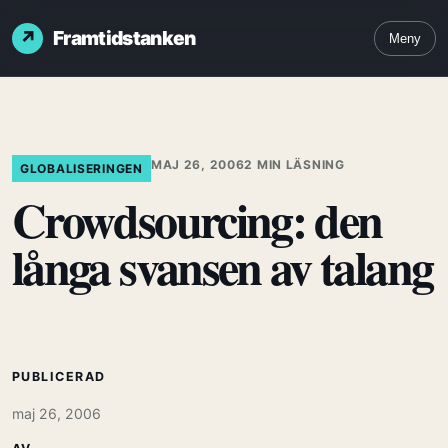
Framtidstanken
Meny
MAJ 26, 2006
2 MIN LÄSNING
GLOBALISERINGEN
Crowdsourcing: den
långa svansen av talang
PUBLICERAD
maj 26, 2006