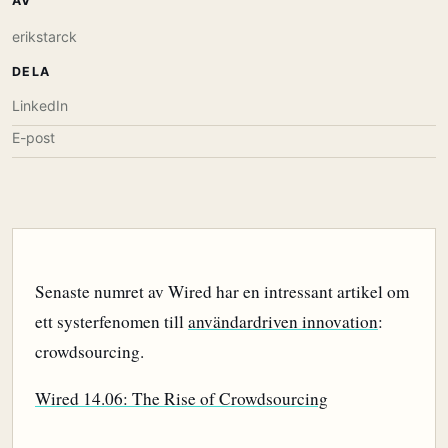
AV
erikstarck
DELA
LinkedIn
E-post
Senaste numret av Wired har en intressant artikel om
ett systerfenomen till
användardriven innovation
:
crowdsourcing.
Wired 14.06: The Rise of Crowdsourcing