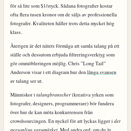
för så lite som $1/styck. Sådana fotografier kostar
ofta flera tusen kronor om de säljs av professionella
fotografer. Kvaliteten håller trots detta mycket hög
klass.
Återigen är det nätets förmåga att samla talang på ett
ställe och dessutom erbjuda filtreringsverktyg som
gör ommöbleringen möjlig. Chris ”Long Tail”
Anderson visar i ett diagram hur den
långa svansen
av talang ser ut.
Människor i
talangbranscher
(kreativa yrken som
fotografer, designers, programmerare) bör fundera
över hur de kan möta konkurrensen från
crowdsourcingen. En nyckel för att lyckas ligger i
det
personliga varumärket
. Med andra ord: om du är