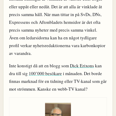
eller uppåt eller nedåt. Det är att alla är vinklade åt
precis samma håll. När man tittar in på SvDs, DNs,
Expressens och Aftonbladets hemsidor är det ofta
precis samma nyheter med precis samma vinkel.
Även om ledarsidorna kan ha en något tydligare
profil verkar nyhetsredaktionerna vara karbonkopior
av varandra.
Inte konstigt då att en blogg som
Dick Erixons
kan
dra till sig
100’000 besökare
i månaden. Det borde
finnas marknad för en tidning eller TV-kanal som går
mot strömmen. Kanske en webb-TV kanal?