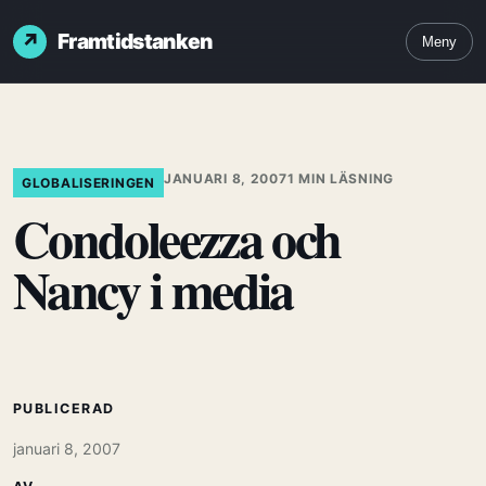
Framtidstanken
Meny
JANUARI 8, 2007
1 MIN LÄSNING
GLOBALISERINGEN
Condoleezza och
Nancy i media
PUBLICERAD
januari 8, 2007