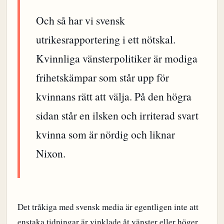
Och så har vi svensk
utrikesrapportering i ett nötskal.
Kvinnliga vänsterpolitiker är modiga
frihetskämpar som står upp för
kvinnans rätt att välja. På den högra
sidan står en ilsken och irriterad svart
kvinna som är nördig och liknar
Nixon.
Det tråkiga med svensk media är egentligen inte att
enstaka tidningar är vinklade åt vänster eller höger