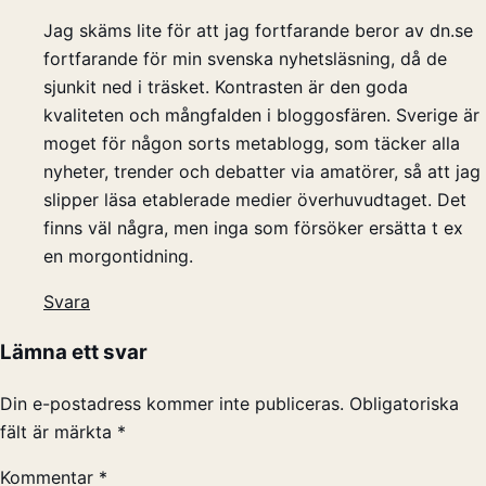
Jag skäms lite för att jag fortfarande beror av dn.se
fortfarande för min svenska nyhetsläsning, då de
sjunkit ned i träsket. Kontrasten är den goda
kvaliteten och mångfalden i bloggosfären. Sverige är
moget för någon sorts metablogg, som täcker alla
nyheter, trender och debatter via amatörer, så att jag
slipper läsa etablerade medier överhuvudtaget. Det
finns väl några, men inga som försöker ersätta t ex
en morgontidning.
Svara
Lämna ett svar
Din e-postadress kommer inte publiceras.
Obligatoriska
fält är märkta
*
Kommentar
*