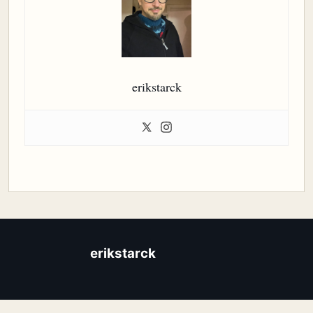
erikstarck
erikstarck