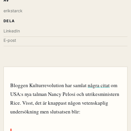
AV
erikstarck
DELA
LinkedIn
E-post
Bloggen Kulturrevolution har samlat
några citat
om
USA:s nya talman Nancy Pelosi och utrikesministern
Rice. Visst, det är knappast någon vetenskaplig
undersökning men slutsatsen blir: