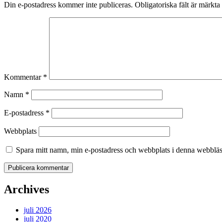
Din e-postadress kommer inte publiceras.
Obligatoriska fält är märkta
Kommentar
*
Namn
*
E-postadress
*
Webbplats
Spara mitt namn, min e-postadress och webbplats i denna webbläsa
Archives
juli 2026
juli 2020