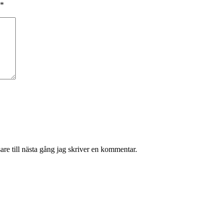
*
re till nästa gång jag skriver en kommentar.