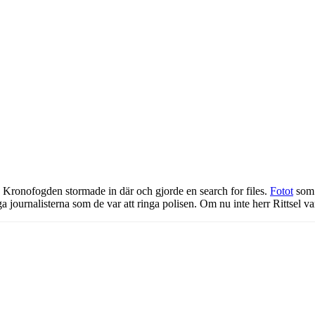
 Kronofogden stormade in där och gjorde en search for files.
Fotot
som 
nga journalisterna som de var att ringa polisen. Om nu inte herr Rittsel v