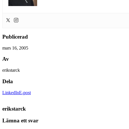
Publicerad
mars 16, 2005
Av
erikstarck
Dela
LinkedIn
E-post
erikstarck
Lämna ett svar