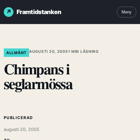
Framtidstanken
Meny
AUGUSTI 20, 2005
1 MIN LÄSNING
ALLMÄNT
Chimpans i
seglarmössa
PUBLICERAD
augusti 20, 2005