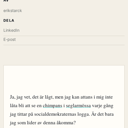
AV
erikstarck
DELA
LinkedIn
E-post
Ja, jag vet, det är lågt, men jag kan attans i mig inte
låta bli att se en
chimpans
i
seglarmössa
varje gång
jag tittar på socialdemokraternas logga. Är det bara
jag som lider av denna åkomma?