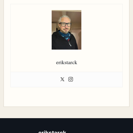
erikstarck
erikstarck