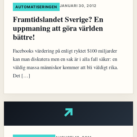
JANUARI 30, 2012
AUTOMATISERINGEN
Framtidslandet Sverige? En
uppmaning att göra världen
bättre!
Facebooks värdering på enligt ryktet $100 miljarder
kan man diskutera men en sak är i alla fall säker: en
väldig massa människor kommer att bli väldigt rika.
Det […]
↗