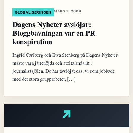
MARS 1, 2009
GLOBALISERINGEN
Dagens Nyheter avslöjar:
Bloggbävningen var en PR-
konspiration
Ingrid Carlberg och Ewa Stenberg på Dagens Nyheter
måste vara jättenöjda och stolta ända in i
journalistsjälen. De har avslöjat oss, vi som jobbade
med det stora grupparbetet, […]
↗