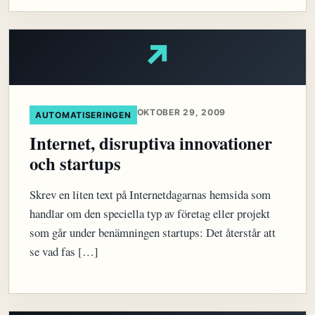
↗
OKTOBER 29, 2009
AUTOMATISERINGEN
Internet, disruptiva innovationer
och startups
Skrev en liten text på Internetdagarnas hemsida som
handlar om den speciella typ av företag eller projekt
som går under benämningen startups: Det återstår att
se vad fas […]