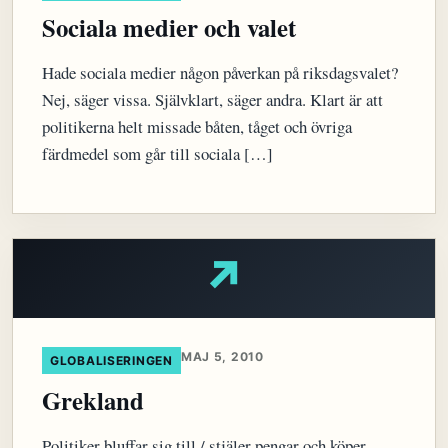
Sociala medier och valet
Hade sociala medier någon påverkan på riksdagsvalet?
Nej, säger vissa. Självklart, säger andra. Klart är att
politikerna helt missade båten, tåget och övriga
färdmedel som går till sociala […]
↗
MAJ 5, 2010
GLOBALISERINGEN
Grekland
Politiker bluffar sig till / stjäler pengar och köper