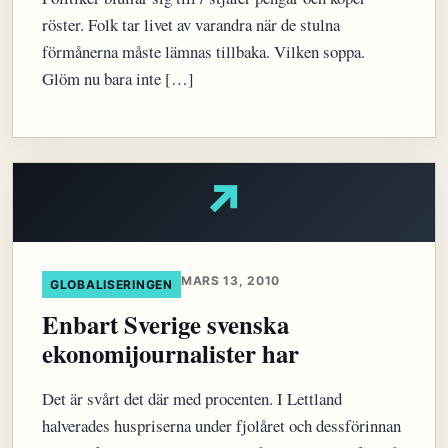
röster. Folk tar livet av varandra när de stulna
förmånerna måste lämnas tillbaka. Vilken soppa.
Glöm nu bara inte […]
↗
MARS 13, 2010
GLOBALISERINGEN
Enbart Sverige svenska
ekonomijournalister har
Det är svårt det där med procenten. I Lettland
halverades huspriserna under fjolåret och dessförinnan