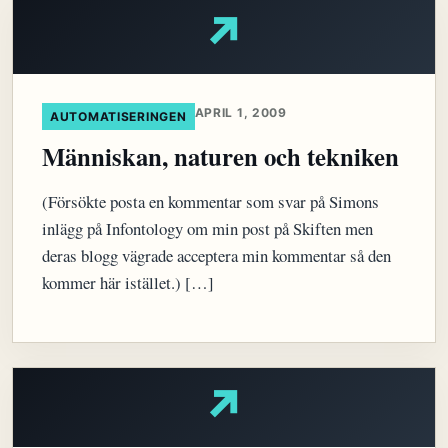
↗
APRIL 1, 2009
AUTOMATISERINGEN
Människan, naturen och tekniken
(Försökte posta en kommentar som svar på Simons
inlägg på Infontology om min post på Skiften men
deras blogg vägrade acceptera min kommentar så den
kommer här istället.) […]
↗