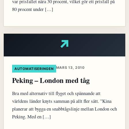
var prisfallet nära 30 procent, vilket gör ett prisfall på
80 procent under […]
↗
MARS 13, 2010
AUTOMATISERINGEN
Peking – London med tåg
Bra med alternativ till flyget och spännande att
världens länder knyts samman på allt fler sätt. ”Kina
planerar att bygga en snabbtågslinje mellan London och
Peking. Med en […]