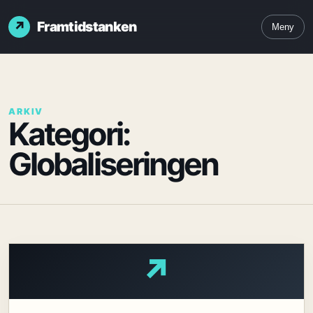
Framtidstanken
Meny
ARKIV
Kategori:
Globaliseringen
↗