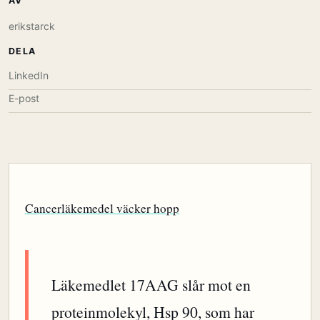
AV
erikstarck
DELA
LinkedIn
E-post
Cancerläkemedel väcker hopp
Läkemedlet 17AAG slår mot en
proteinmolekyl, Hsp 90, som har