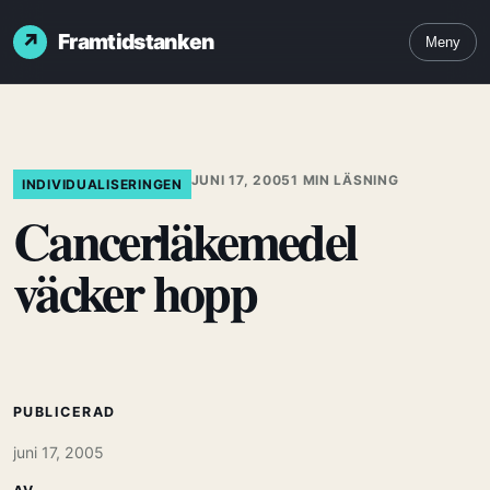
Framtidstanken
Meny
JUNI 17, 2005
1 MIN LÄSNING
INDIVIDUALISERINGEN
Cancerläkemedel
väcker hopp
PUBLICERAD
juni 17, 2005