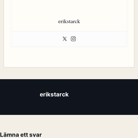
erikstarck
erikstarck
Lämna ett svar