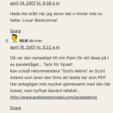
april 14, 2007 kl. 6:39 e m
Hade lite brått när jag skrev det o hinner inte nu
heller. Lovar återkomma!
Svara
HLN
skriver:
april 16, 2007 kl. 5:22 e m
Då var den nerladdad till min Palm för att läsas på t
ex pendeltåget… Tack för tipset!
Kan också rekommendera ”God’s debris” av Scott
Adams som även den finns att ladda ner som PDF.
Har antagligen inte mycket gemensamt med den här
boken, men hyffsat läsvärd iallafall…
http://www.andrewsmcmeel.com/godsdebris/
Svara