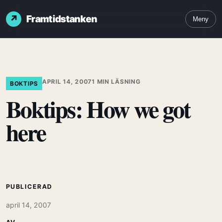
Framtidstanken
Meny
APRIL 14, 2007
1 MIN LÄSNING
BOKTIPS
Boktips: How we got
here
PUBLICERAD
april 14, 2007