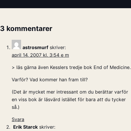
3 kommentarer
astrosmurf
skriver:
april 14, 2007 kl. 3:54 e m
> läs gärna även Kesslers tredje bok End of Medicine.
Varför? Vad kommer han fram till?
(Det är mycket mer intressant om du berättar varför
en viss bok är läsvärd istället för bara
att
du tycker
så.)
Svara
Erik Starck
skriver: