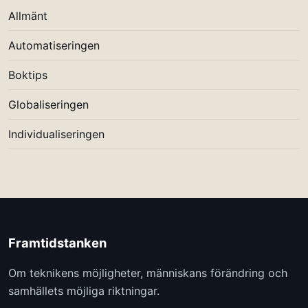
Allmänt
Automatiseringen
Boktips
Globaliseringen
Individualiseringen
Framtidstanken
Om teknikens möjligheter, människans förändring och
samhällets möjliga riktningar.