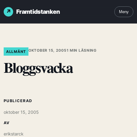
Framtidstanken
Meny
OKTOBER 15, 2005
1 MIN LÄSNING
ALLMÄNT
Bloggsvacka
PUBLICERAD
oktober 15, 2005
AV
erikstarck