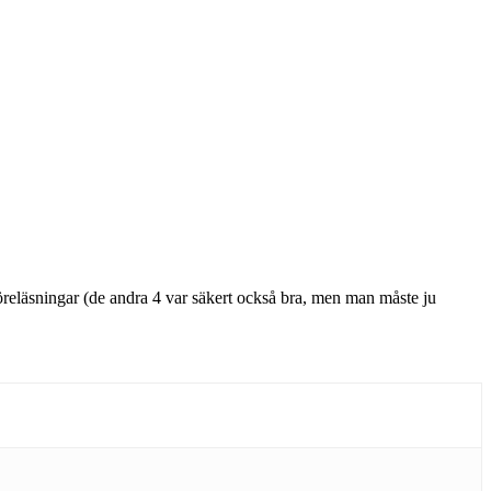
eläsningar (de andra 4 var säkert också bra, men man måste ju