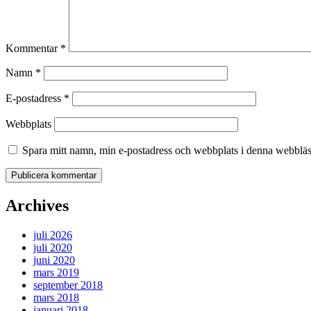
Kommentar
*
Namn
*
E-postadress
*
Webbplats
Spara mitt namn, min e-postadress och webbplats i denna webbläsa
Archives
juli 2026
juli 2020
juni 2020
mars 2019
september 2018
mars 2018
januari 2018