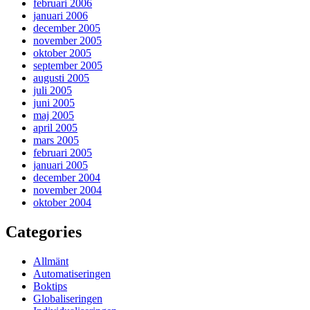
februari 2006
januari 2006
december 2005
november 2005
oktober 2005
september 2005
augusti 2005
juli 2005
juni 2005
maj 2005
april 2005
mars 2005
februari 2005
januari 2005
december 2004
november 2004
oktober 2004
Categories
Allmänt
Automatiseringen
Boktips
Globaliseringen