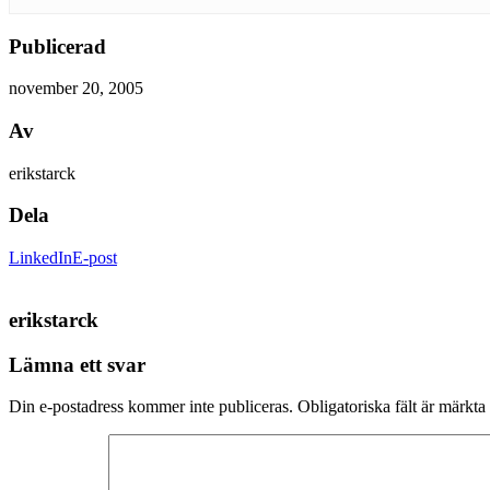
Publicerad
november 20, 2005
Av
erikstarck
Dela
LinkedIn
E-post
erikstarck
Lämna ett svar
Din e-postadress kommer inte publiceras.
Obligatoriska fält är märkta