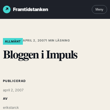
Framtidstanken
Meny
APRIL 2, 2007
1 MIN LÄSNING
ALLMÄNT
Bloggen i Impuls
PUBLICERAD
april 2, 2007
AV
erikstarck