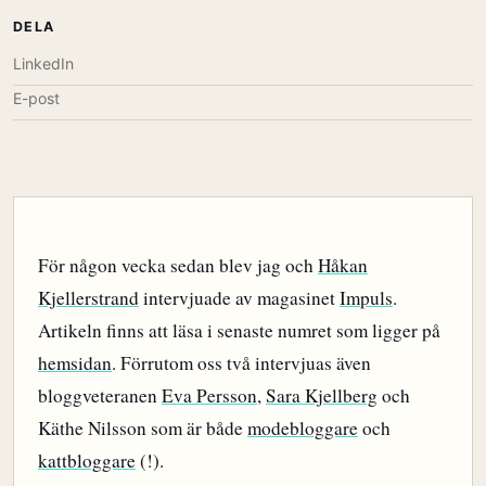
DELA
LinkedIn
E-post
För någon vecka sedan blev jag och
Håkan
Kjellerstrand
intervjuade av magasinet
Impuls
.
Artikeln finns att läsa i senaste numret som ligger på
hemsidan
. Förrutom oss två intervjuas även
bloggveteranen
Eva Persson
,
Sara Kjellberg
och
Käthe Nilsson som är både
modebloggare
och
kattbloggare
(!).