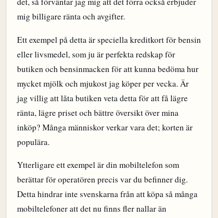
det, så förväntar jag mig att det förra också erbjuder
mig billigare ränta och avgifter.
Ett exempel på detta är speciella kreditkort för bensin
eller livsmedel, som ju är perfekta redskap för
butiken och bensinmacken för att kunna bedöma hur
mycket mjölk och mjukost jag köper per vecka. Är
jag villig att låta butiken veta detta för att få lägre
ränta, lägre priset och bättre översikt över mina
inköp? Många människor verkar vara det; korten är
populära.
Ytterligare ett exempel är din mobiltelefon som
berättar för operatören precis var du befinner dig.
Detta hindrar inte svenskarna från att köpa så många
mobiltelefoner att det nu finns fler nallar än