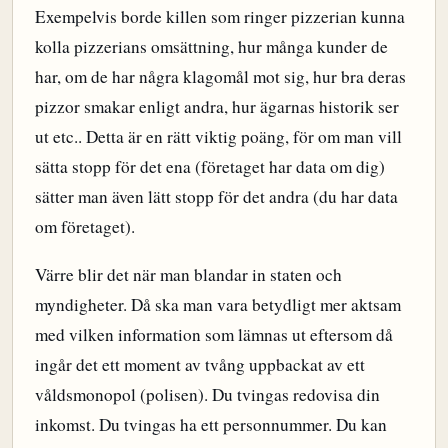
Exempelvis borde killen som ringer pizzerian kunna
kolla pizzerians omsättning, hur många kunder de
har, om de har några klagomål mot sig, hur bra deras
pizzor smakar enligt andra, hur ägarnas historik ser
ut etc.. Detta är en rätt viktig poäng, för om man vill
sätta stopp för det ena (företaget har data om dig)
sätter man även lätt stopp för det andra (du har data
om företaget).
Värre blir det när man blandar in staten och
myndigheter. Då ska man vara betydligt mer aktsam
med vilken information som lämnas ut eftersom då
ingår det ett moment av tvång uppbackat av ett
våldsmonopol (polisen). Du tvingas redovisa din
inkomst. Du tvingas ha ett personnummer. Du kan