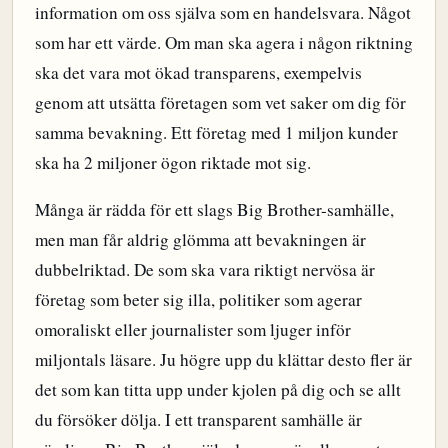
information om oss själva som en handelsvara. Något
som har ett värde. Om man ska agera i någon riktning
ska det vara mot ökad transparens, exempelvis
genom att utsätta företagen som vet saker om dig för
samma bevakning. Ett företag med 1 miljon kunder
ska ha 2 miljoner ögon riktade mot sig.
Många är rädda för ett slags Big Brother-samhälle,
men man får aldrig glömma att bevakningen är
dubbelriktad. De som ska vara riktigt nervösa är
företag som beter sig illa, politiker som agerar
omoraliskt eller journalister som ljuger inför
miljontals läsare. Ju högre upp du klättar desto fler är
det som kan titta upp under kjolen på dig och se allt
du försöker dölja. I ett transparent samhälle är