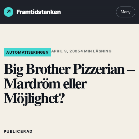
Framtidstanken
Meny
APRIL 9, 2005
4 MIN LÄSNING
AUTOMATISERINGEN
Big Brother Pizzerian –
Mardröm eller
Möjlighet?
PUBLICERAD