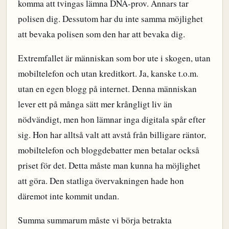
komma att tvingas lämna DNA-prov. Annars tar
polisen dig. Dessutom har du inte samma möjlighet
att bevaka polisen som den har att bevaka dig.
Extremfallet är människan som bor ute i skogen, utan
mobiltelefon och utan kreditkort. Ja, kanske t.o.m.
utan en egen blogg på internet. Denna människan
lever ett på många sätt mer krångligt liv än
nödvändigt, men hon lämnar inga digitala spår efter
sig. Hon har alltså valt att avstå från billigare räntor,
mobiltelefon och bloggdebatter men betalar också
priset för det. Detta måste man kunna ha möjlighet
att göra. Den statliga övervakningen hade hon
däremot inte kommit undan.
Summa summarum måste vi börja betrakta