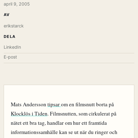
april 9, 2005
AV
erikstarck
DELA
LinkedIn
E-post
Mats Andersson
tipsar
om en filmsnutt borta på
Klocklös i Tiden
. Filmsnutten, som cirkulerat på
nätet ett bra tag, handlar om hur ett framtida
informationssamhälle kan se ut när du ringer och