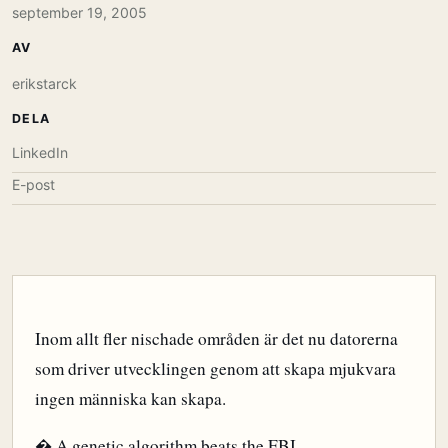
september 19, 2005
AV
erikstarck
DELA
LinkedIn
E-post
Inom allt fler nischade områden är det nu datorerna
som driver utvecklingen genom att skapa mjukvara
ingen människa kan skapa.
� A genetic algorithm beats the FBI