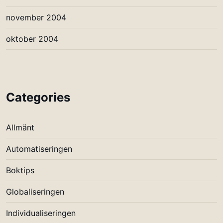
november 2004
oktober 2004
Categories
Allmänt
Automatiseringen
Boktips
Globaliseringen
Individualiseringen