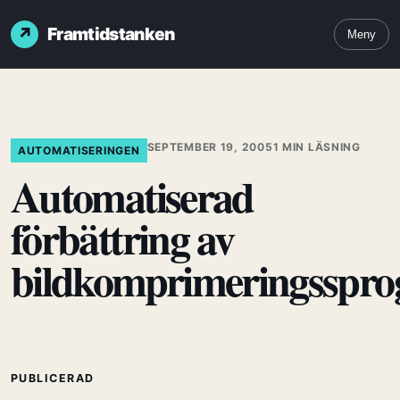
Framtidstanken
Meny
SEPTEMBER 19, 2005
1 MIN LÄSNING
AUTOMATISERINGEN
Automatiserad
förbättring av
bildkomprimeringsspr
PUBLICERAD