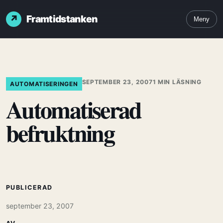
Framtidstanken
Meny
SEPTEMBER 23, 2007
1 MIN LÄSNING
AUTOMATISERINGEN
Automatiserad
befruktning
PUBLICERAD
september 23, 2007