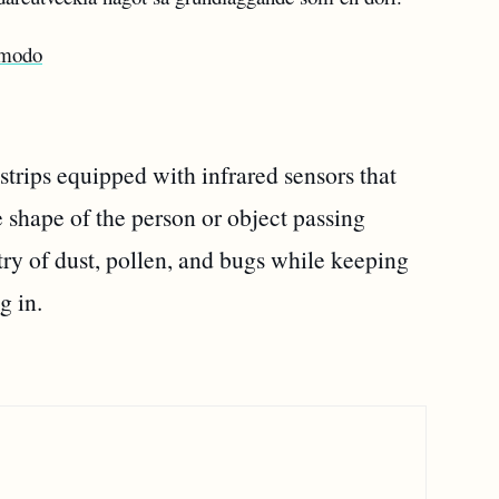
zmodo
strips equipped with infrared sensors that
 shape of the person or object passing
ry of dust, pollen, and bugs while keeping
g in.