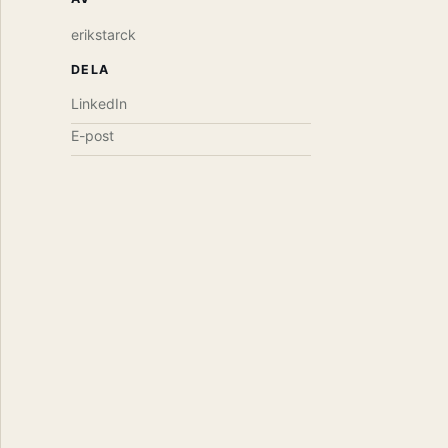
erikstarck
DELA
LinkedIn
E-post