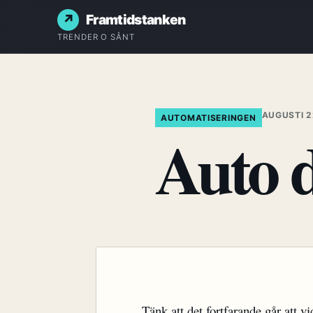
Framtidstanken
TRENDER O SÅNT
AUGUSTI 2
AUTOMATISERINGEN
Auto 
Tänk att det fortfarande går att 