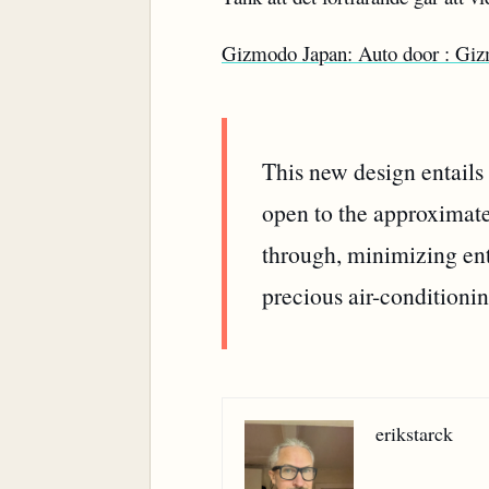
Gizmodo Japan: Auto door : Gi
This new design entails 
open to the approximate
through, minimizing ent
precious air-conditionin
erikstarck