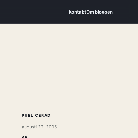
Kontakt
Om bloggen
PUBLICERAD
augusti 22, 2005
AV