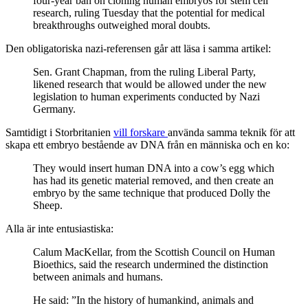
four-year ban on cloning human embryos for stem cell
research, ruling Tuesday that the potential for medical
breakthroughs outweighed moral doubts.
Den obligatoriska nazi-referensen går att läsa i samma artikel:
Sen. Grant Chapman, from the ruling Liberal Party,
likened research that would be allowed under the new
legislation to human experiments conducted by Nazi
Germany.
Samtidigt i Storbritanien
vill forskare
använda samma teknik för att
skapa ett embryo bestående av DNA från en människa och en ko:
They would insert human DNA into a cow’s egg which
has had its genetic material removed, and then create an
embryo by the same technique that produced Dolly the
Sheep.
Alla är inte entusiastiska:
Calum MacKellar, from the Scottish Council on Human
Bioethics, said the research undermined the distinction
between animals and humans.
He said: ”In the history of humankind, animals and