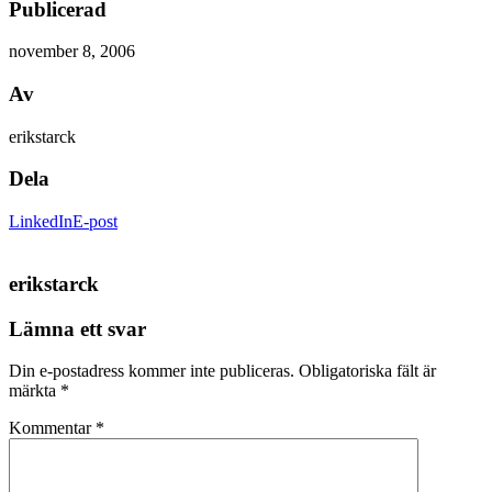
Publicerad
november 8, 2006
Av
erikstarck
Dela
LinkedIn
E-post
erikstarck
Lämna ett svar
Din e-postadress kommer inte publiceras.
Obligatoriska fält är
märkta
*
Kommentar
*