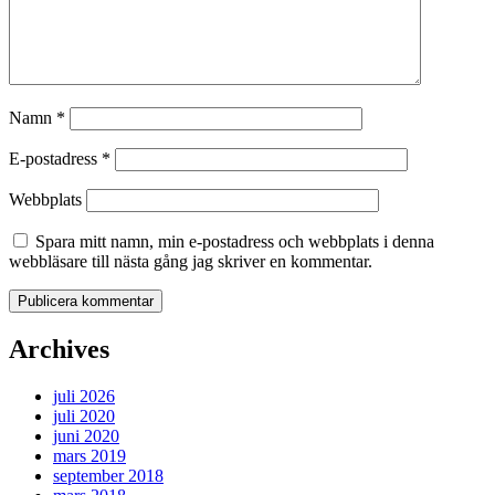
Namn
*
E-postadress
*
Webbplats
Spara mitt namn, min e-postadress och webbplats i denna
webbläsare till nästa gång jag skriver en kommentar.
Archives
juli 2026
juli 2020
juni 2020
mars 2019
september 2018