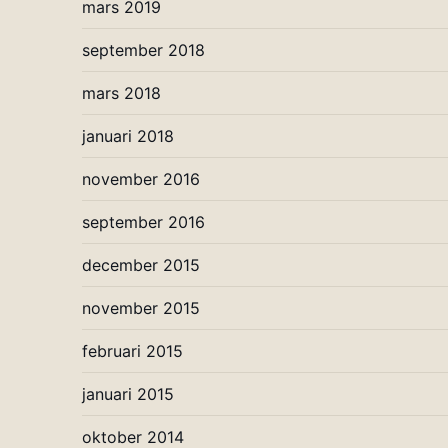
mars 2019
september 2018
mars 2018
januari 2018
november 2016
september 2016
december 2015
november 2015
februari 2015
januari 2015
oktober 2014