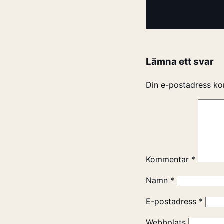
Lämna ett svar
Din e-postadress ko
Kommentar
*
Namn
*
E-postadress
*
Webbplats