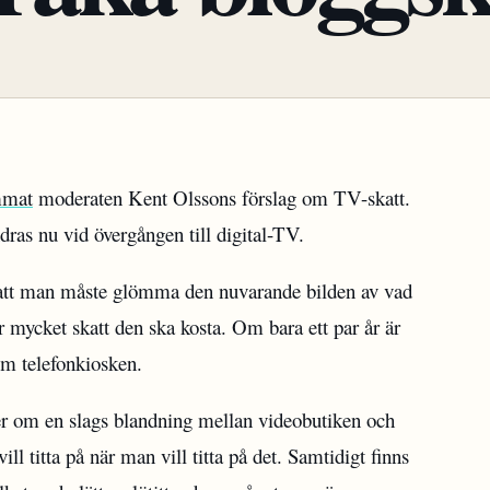
mmat
moderaten Kent Olssons förslag om TV-skatt.
dras nu vid övergången till digital-TV.
 är att man måste glömma den nuvarande bilden av vad
 mycket skatt den ska kosta. Om bara ett par år är
m telefonkiosken.
er om en slags blandning mellan videobutiken och
l titta på när man vill titta på det. Samtidigt finns