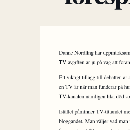
Danne Nordling har
uppmärksa
TV-avgiften är ju på väg att förän
Ett viktigt tillägg till debatten
en TV är när man funderar på hur
TV-kanalen nämligen lika
död
so
Istället påminner TV-tittandet m
bloggandet. Man väljer vad man vil