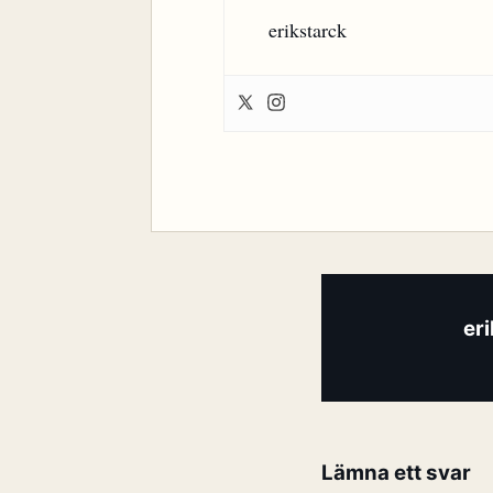
erikstarck
er
Lämna ett svar