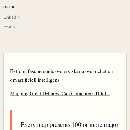
DELA
LinkedIn
E-post
Extremt fascinerande översiktskarta över debatten
om artificiell intelligens.
Mapping Great Debates: Can Computers Think?
Every map presents 100 or more major