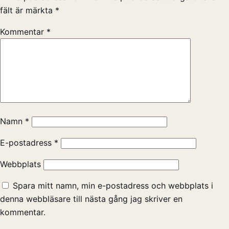
fält är märkta
*
Kommentar
*
Namn
*
E-postadress
*
Webbplats
Spara mitt namn, min e-postadress och webbplats i
denna webbläsare till nästa gång jag skriver en
kommentar.