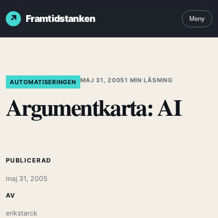
Framtidstanken
Meny
MAJ 31, 2005
1 MIN LÄSNING
AUTOMATISERINGEN
Argumentkarta: AI
PUBLICERAD
maj 31, 2005
AV
erikstarck