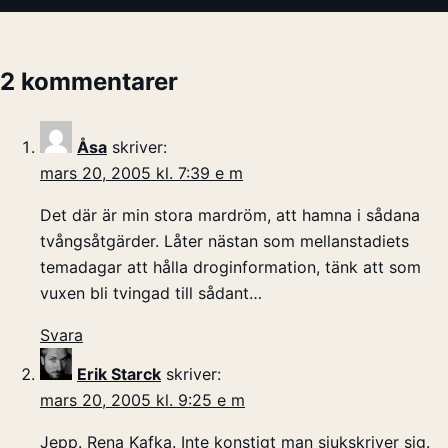
2 kommentarer
Åsa
skriver:
mars 20, 2005 kl. 7:39 e m
Det där är min stora mardröm, att hamna i sådana
tvångsåtgärder. Låter nästan som mellanstadiets
temadagar att hålla droginformation, tänk att som
vuxen bli tvingad till sådant…
Svara
Erik Starck
skriver:
mars 20, 2005 kl. 9:25 e m
Jepp. Rena Kafka. Inte konstigt man sjukskriver sig.