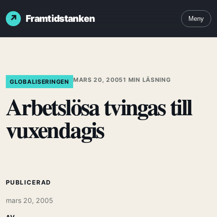
Framtidstanken
Meny
MARS 20, 2005
1 MIN LÄSNING
GLOBALISERINGEN
Arbetslösa tvingas till
vuxendagis
PUBLICERAD
mars 20, 2005