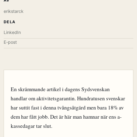
AV
erikstarck
DELA
LinkedIn
E-post
En skrämmande artikel i dagens Sydsvenskan
handlar om aktivitetsgarantin. Hundratusen svenskar
har suttit fast i denna tvångsåtgärd men bara 18% av
dem har fått jobb. Det är här man hamnar när ens a-
kassedagar tar slut.