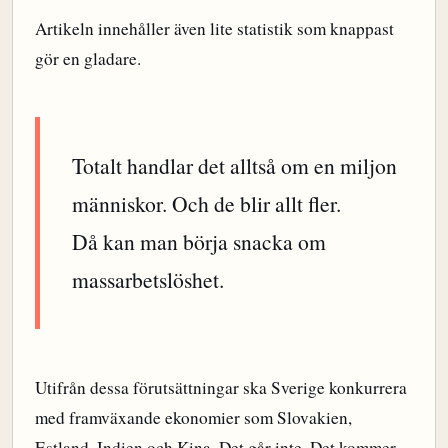
Artikeln innehåller även lite statistik som knappast
gör en gladare.
Totalt handlar det alltså om en miljon
människor. Och de blir allt fler.
Då kan man börja snacka om
massarbetslöshet.
Utifrån dessa förutsättningar ska Sverige konkurrera
med framväxande ekonomier som Slovakien,
Estland, Indien och Kina. Det går inte. Det kommer