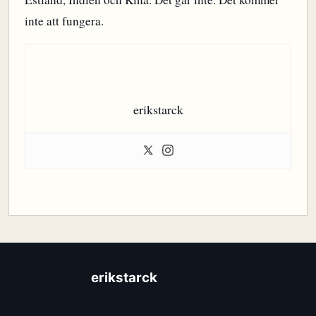
inte att fungera.
erikstarck
erikstarck