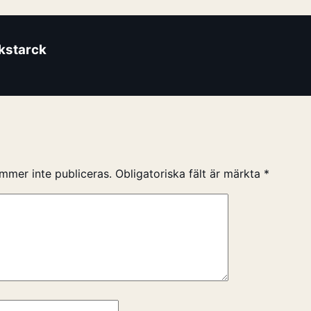
ikstarck
mmer inte publiceras.
Obligatoriska fält är märkta
*