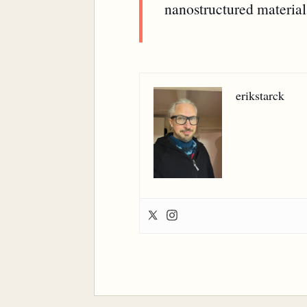
nanostructured materials
erikstarck