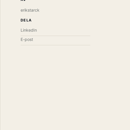
erikstarck
DELA
LinkedIn
E-post