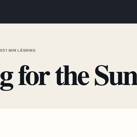
005
1 MIN LÄSNING
 for the Sun