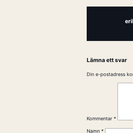
er
Lämna ett svar
Din e-postadress ko
Kommentar
*
Namn
*