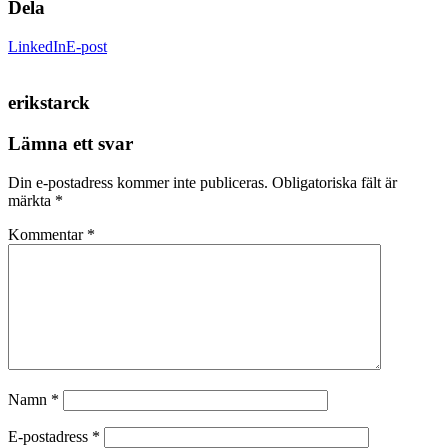
Dela
LinkedIn
E-post
erikstarck
Lämna ett svar
Din e-postadress kommer inte publiceras.
Obligatoriska fält är
märkta
*
Kommentar
*
Namn
*
E-postadress
*