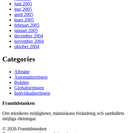
juni 2005
maj 2005
april 2005
mars 2005
februari 2005
januari 2005
december 2004
november 2004
oktober 2004
Categories
Allmänt
Automatiseringen
Boktips
Globaliseringen
Individualiseringen
Framtidstanken
Om teknikens möjligheter, människans förändring och samhällets
möjliga riktningar.
© 2026 Framtidstanken