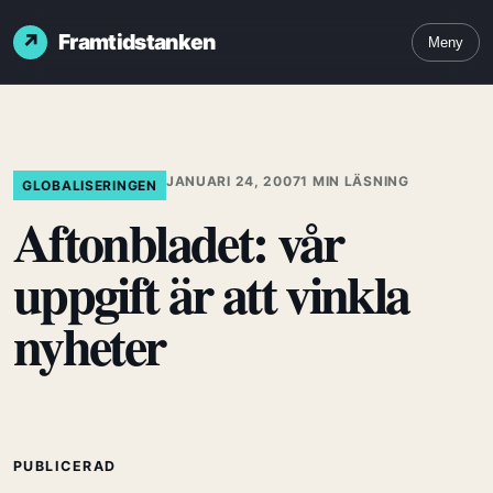
Framtidstanken
Meny
JANUARI 24, 2007
1 MIN LÄSNING
GLOBALISERINGEN
Aftonbladet: vår
uppgift är att vinkla
nyheter
PUBLICERAD