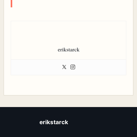
erikstarck
erikstarck