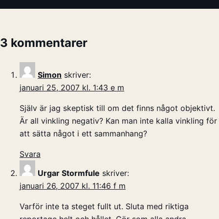
3 kommentarer
Simon
skriver:
januari 25, 2007 kl. 1:43 e m
Själv är jag skeptisk till om det finns något objektivt.
Är all vinkling negativ? Kan man inte kalla vinkling för
att sätta något i ett sammanhang?
Svara
Urgar Stormfule
skriver:
januari 26, 2007 kl. 11:46 f m
Varför inte ta steget fullt ut. Sluta med riktiga
reportage helt och hållet. Gör som alla andra