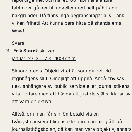
tabloider gå öer till noveller med helt påhittade
bakgrunder. Då finns inga begränsningar alls. Tänk
vilken frihet!! Att kunna bara hitta på skandalerna.
Wow!
Svara
Erik Starck
skriver:
januari 27, 2007 kl. 10:37 f m
Simon: precis. Objektivitet är som guldet vid
regnbågens slut. Omöjligt att uppnå. Ändå envisas
t.ex. anhängare av public service eller journalistikens
vita riddare med att hävda att just de själva klarar av
att vara objektiva.
Alltså, om man får sin lön betald via en
tvångsfinansierad licens eller om man har gått på
journalisthögskolan, då kan man vara objektiv, annars