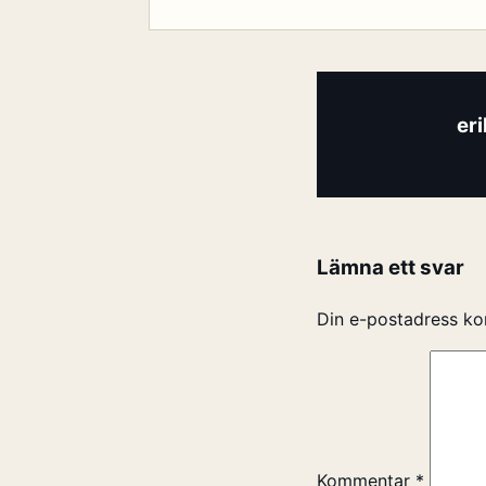
er
Lämna ett svar
Din e-postadress ko
Kommentar
*