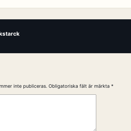
ikstarck
mmer inte publiceras.
Obligatoriska fält är märkta
*