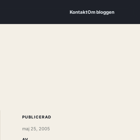
Kontakt
Om bloggen
PUBLICERAD
maj 25, 2005
AV