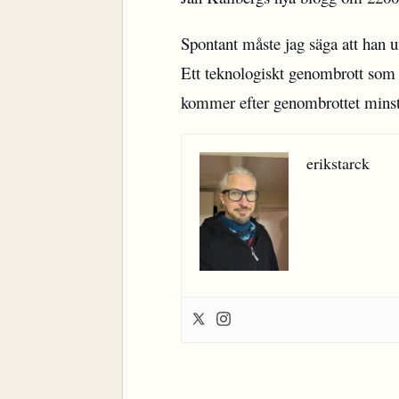
Spontant måste jag säga att han u
Ett teknologiskt genombrott som
kommer efter genombrottet minst 
erikstarck