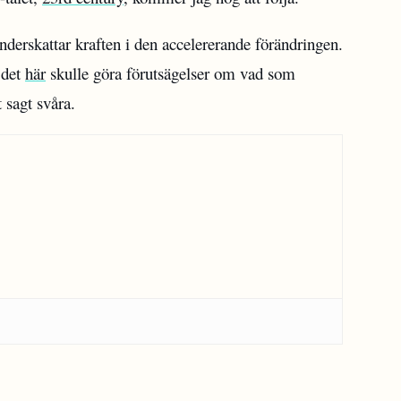
nderskattar kraften i den accelererande förändringen.
 det
här
skulle göra förutsägelser om vad som
sagt svåra.