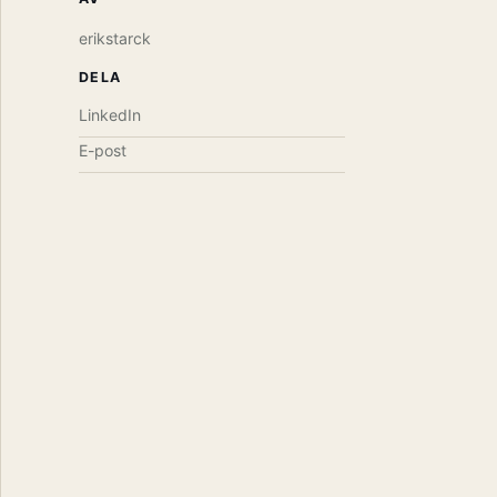
erikstarck
DELA
LinkedIn
E-post