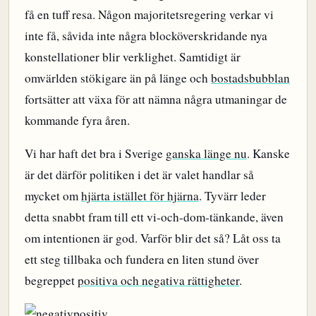
få en tuff resa. Någon majoritetsregering verkar vi
inte få, såvida inte några blocköverskridande nya
konstellationer blir verklighet. Samtidigt är
omvärlden stökigare än på länge och
bostadsbubblan
fortsätter att växa för att nämna några utmaningar de
kommande fyra åren.
Vi har haft det bra i Sverige
ganska länge nu
. Kanske
är det därför politiken i det är valet handlar så
mycket om
hjärta istället för hjärna
. Tyvärr leder
detta snabbt fram till ett vi-och-dom-tänkande, även
om intentionen är god. Varför blir det så? Låt oss ta
ett steg tillbaka och fundera en liten stund över
begreppet
positiva och negativa rättigheter
.