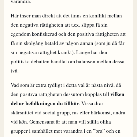
varandra.
Här inser man direkt att det finns en konflikt mellan
den negativa rättigheten att t.ex. slippa få sin
egendom konfiskerad och den positiva rättigheten att
få sin skolgång betald av någon annan (som ju då får
sin negativa rättighet kränkt). Länge har den
politiska debatten handlat om balansen mellan dessa
två.
Vad som är extra tydligt i detta val är nästa nivå, då
vilken
den positiva rättigheten dessutom kopplas till
del av befolkningen du tillhör
. Vissa drar
skärsnittet vid social grupp, ras eller härkomst, andra
vid kön. Gemensamt är att man vill ställa olika
grupper i samhället mot varandra i en ”bra” och en