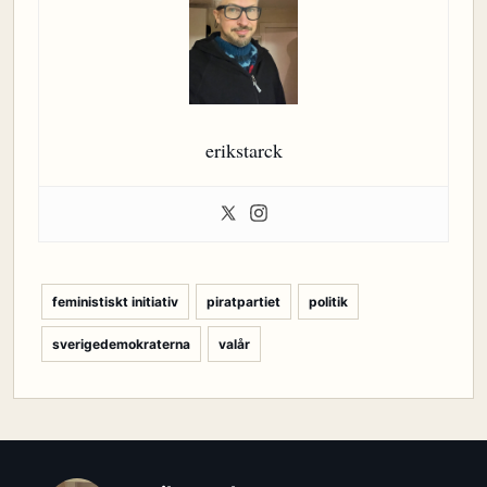
erikstarck
feministiskt initiativ
piratpartiet
politik
sverigedemokraterna
valår