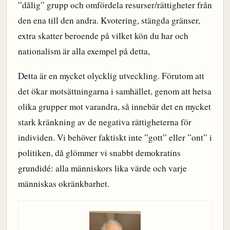
”dålig” grupp och omfördela resurser/rättigheter från
den ena till den andra. Kvotering, stängda gränser,
extra skatter beroende på vilket kön du har och
nationalism är alla exempel på detta,
Detta är en mycket olycklig utveckling. Förutom att
det ökar motsättningarna i samhället, genom att hetsa
olika grupper mot varandra, så innebär det en mycket
stark kränkning av de negativa rättigheterna för
individen. Vi behöver faktiskt inte ”gott” eller ”ont” i
politiken, då glömmer vi snabbt demokratins
grundidé: alla människors lika värde och varje
människas okränkbarhet.