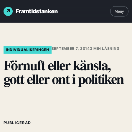
Framtidstanken
Meny
SEPTEMBER 7, 2014
3 MIN LÄSNING
INDIVIDUALISERINGEN
Förnuft eller känsla,
gott eller ont i politiken
PUBLICERAD