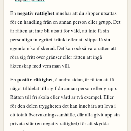
negativ rättighet
En
innebär att du slipper utsättas
för en handling från en annan person eller grupp. Det
är rätten att inte bli utsatt för våld, att inte få sin
personliga integritet kränkt eller att slippa få sin
egendom konfiskerad. Det kan också vara rätten att
röra sig fritt över gränser eller rätten att ingå
äktenskap med vem man vill.
positiv rättighet
En
, å andra sidan, är rätten att få
något tilldelat till sig från annan person eller grupp.
Rätten till fri skola eller vård är två exempel. Eller
för den delen tryggheten det kan innebära att leva i
ett totalt övervakningssamhälle, där alla givit upp sin
privata sfär (en negativ rättighet) för att skydda