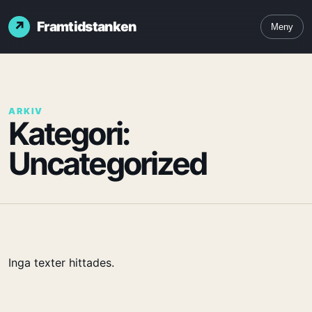
Framtidstanken
Meny
ARKIV
Kategori:
Uncategorized
Inga texter hittades.