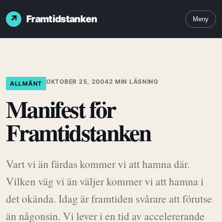
Framtidstanken
Meny
OKTOBER 25, 2004
2 MIN LÄSNING
ALLMÄNT
Manifest för
Framtidstanken
Vart vi än färdas kommer vi att hamna där.
Vilken väg vi än väljer kommer vi att hamna i
det okända. Idag är framtiden svårare att förutse
än någonsin. Vi lever i en tid av accelererande