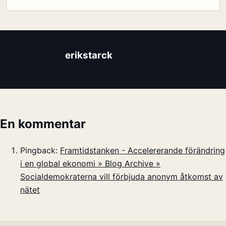
erikstarck
En kommentar
Pingback:
Framtidstanken - Accelererande förändring
i en global ekonomi » Blog Archive »
Socialdemokraterna vill förbjuda anonym åtkomst av
nätet