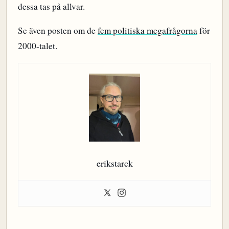
dessa tas på allvar.
Se även posten om de
fem politiska megafrågorna
för
2000-talet.
erikstarck