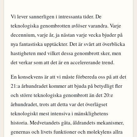
Vi lever sannerligen i intressanta tider. De
teknologiska genombrotten avlöser varandra. Varje
decennium, varje år, ja nästan varje vecka bjuder på
nya fantastiska upptäckter. Det är svårt att överblicka
hastigheten med vilket dessa genombrott sker, men
det verkar som att det är en accelererande trend.
En konsekvens är att vi måste förbereda oss på att det
21:a århundradet kommer att bjuda på betydligt fler
och större teknologiska genombrott än det 20:e
århundradet, trots att detta var det överlägset
teknologiskt mest intensiva i mänsklighetens
historia. Medvetandets gåta, åldrandets mekanismer,
genernas och livets funktioner och molekylens allra