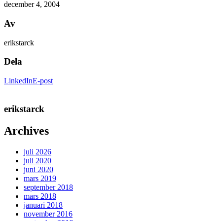
december 4, 2004
Av
erikstarck
Dela
LinkedIn
E-post
erikstarck
Archives
juli 2026
juli 2020
juni 2020
mars 2019
september 2018
mars 2018
januari 2018
november 2016