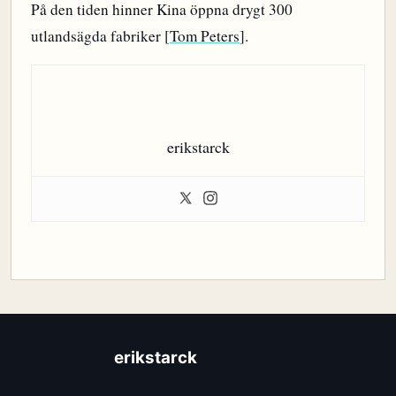
På den tiden hinner Kina öppna drygt 300
utlandsägda fabriker [
Tom Peters
].
erikstarck
erikstarck