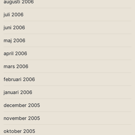
augusti 2006
juli 2006
juni 2006
maj 2006
april 2006
mars 2006
februari 2006
januari 2006
december 2005
november 2005
oktober 2005