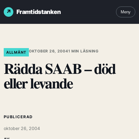
Framtidstanken
Meny
OKTOBER 26, 2004
1 MIN LÄSNING
ALLMÄNT
Rädda SAAB – död
eller levande
PUBLICERAD
oktober 26, 2004