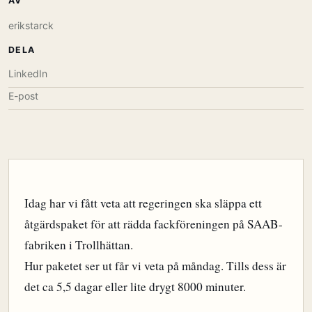
AV
erikstarck
DELA
LinkedIn
E-post
Idag har vi fått veta att regeringen ska släppa ett
åtgärdspaket för att rädda fackföreningen på SAAB-
fabriken i Trollhättan.
Hur paketet ser ut får vi veta på måndag. Tills dess är
det ca 5,5 dagar eller lite drygt 8000 minuter.